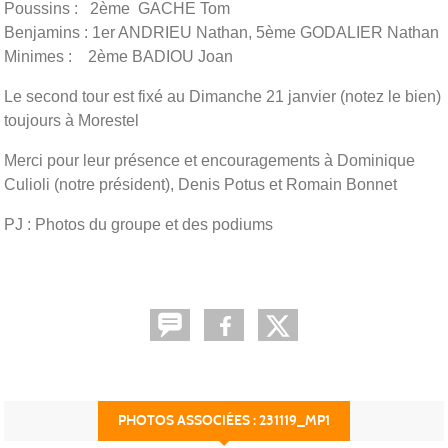
Poussins : 2ème GACHE Tom
Benjamins : 1er ANDRIEU Nathan, 5ème GODALIER Nathan
Minimes : 2ème BADIOU Joan
Le second tour est fixé au Dimanche 21 janvier (notez le bien)
toujours à Morestel
Merci pour leur présence et encouragements à Dominique
Culioli (notre président), Denis Potus et Romain Bonnet
PJ : Photos du groupe et des podiums
PHOTOS ASSOCIÉES : 231119_MP1