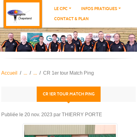
Panneau de gestion des cookies
LE CPC
INFOS PRATIQUES
CONTACT & PLAN
Accueil
CR 1er tour Match Ping
CR 1ER TOUR MATCH PING
Publiée le
20 nov. 2023
par THIERRY PORTE