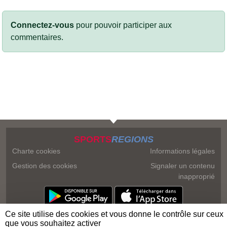
Connectez-vous
pour pouvoir participer aux
commentaires.
SPORTS
REGIONS
Charte cookies
Informations légales
Gestion des cookies
Signaler un contenu
inapproprié
Ce site utilise des cookies et vous donne le contrôle sur ceux
que vous souhaitez activer