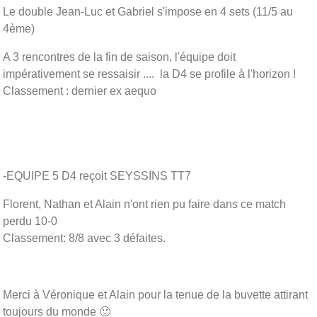
Le double Jean-Luc et Gabriel s'impose en 4 sets (11/5 au
4ème)
A 3 rencontres de la fin de saison, l'équipe doit
impérativement se ressaisir .... la D4 se profile à l'horizon !
Classement : dernier ex aequo
-EQUIPE 5 D4 reçoit SEYSSINS TT7
Florent, Nathan et Alain n'ont rien pu faire dans ce match
perdu 10-0
Classement: 8/8 avec 3 défaites.
Merci à Véronique et Alain pour la tenue de la buvette attirant
toujours du monde 🙂