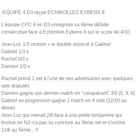
-EQUIPE 4 D3 reçoit ECHIROLLES EYBENS 8
L'équipe CPC 4 en D3 enregistre sa 4ème défaite
consécutive face à Echirolles Eybens 8 sur le score de 4/10
Jean-Luc 1/3 victoire + le double associé à Gabriel
Gabriel 1/3 v
Rachel 0/3 v
Damien 1/3 v
Rachel prend 1 set à l'une de ses adversaires avec quelques
sets disputés
Damien gagne son dernier match en "conquérant" 3/0 (5, 9, 6)
Gabriel en progression gagne 1 match en 4 sets (12/10 au
4ème)
Jean-Luc qui menait 2/0 face à une petite benjamine qui
évolue en N2 n'a pas su conclure au 3ème set et s'incline
11/6 au 5ème... !!