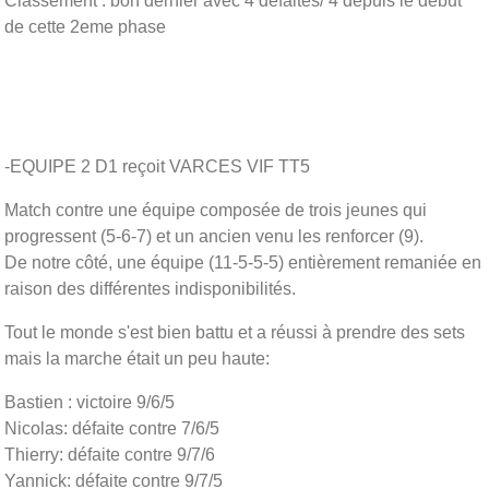
Classement : bon dernier avec 4 défaites/ 4 depuis le début
de cette 2eme phase
-EQUIPE 2 D1 reçoit VARCES VIF TT5
Match contre une équipe composée de trois jeunes qui
progressent (5-6-7) et un ancien venu les renforcer (9).
De notre côté, une équipe (11-5-5-5) entièrement remaniée en
raison des différentes indisponibilités.
Tout le monde s'est bien battu et a réussi à prendre des sets
mais la marche était un peu haute:
Bastien : victoire 9/6/5
Nicolas: défaite contre 7/6/5
Thierry: défaite contre 9/7/6
Yannick: défaite contre 9/7/5