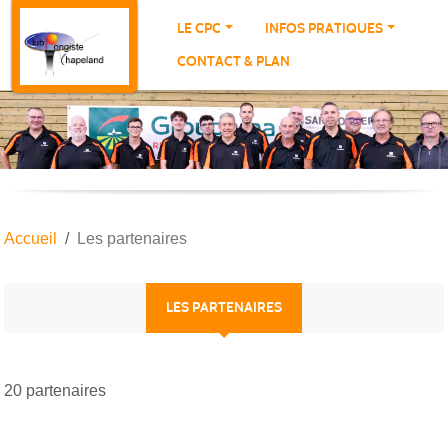
Panneau de gestion des cookies
LE CPC
INFOS PRATIQUES
CONTACT & PLAN
Accueil
Les partenaires
LES PARTENAIRES
20 partenaires