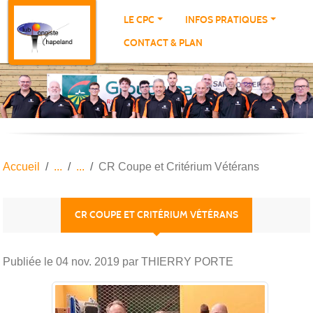
Panneau de gestion des cookies
LE CPC
INFOS PRATIQUES
CONTACT & PLAN
Accueil
CR Coupe et Critérium Vétérans
CR COUPE ET CRITÉRIUM VÉTÉRANS
Publiée le
04 nov. 2019
par THIERRY PORTE