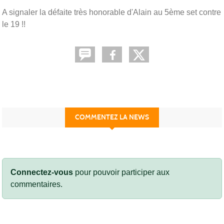
A signaler la défaite très honorable d'Alain au 5ème set contre
le 19 !!
COMMENTEZ LA NEWS
Connectez-vous
pour pouvoir participer aux
commentaires.