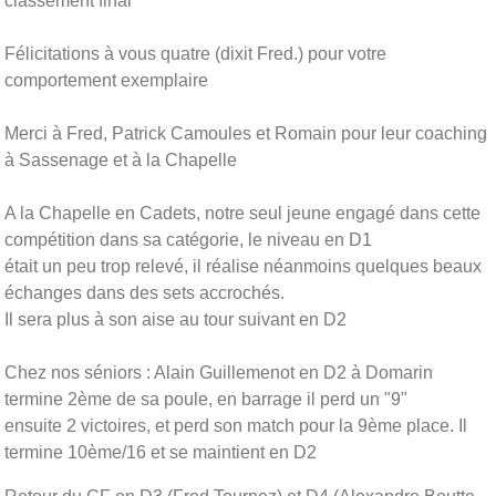
classement final
Félicitations à vous quatre (dixit Fred.) pour votre
comportement exemplaire
Merci à Fred, Patrick Camoules et Romain pour leur coaching
à Sassenage et à la Chapelle
A la Chapelle en Cadets, notre seul jeune engagé dans cette
compétition dans sa catégorie, le niveau en D1
était un peu trop relevé, il réalise néanmoins quelques beaux
échanges dans des sets accrochés.
Il sera plus à son aise au tour suivant en D2
Chez nos séniors : Alain Guillemenot en D2 à Domarin
termine 2ème de sa poule, en barrage il perd un "9"
ensuite 2 victoires, et perd son match pour la 9ème place. Il
termine 10ème/16 et se maintient en D2