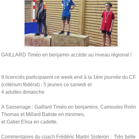
GAILLARD Timéo en benjamin accède au niveau régional !
9 licenciés participaient ce week-end à la 1ère journée du CF
(critérium fédéral) : 5 jeunes ce samedi et
4 adultes dimanche
A Sassenage : Gaillard Timéo en benjamins, Camoules Rolin
Thomas et Millard Batiste en minimes,
et Gatier Elisa en cadette.
Commentaires du coach Frédéric Martin Sisteron : Très belle