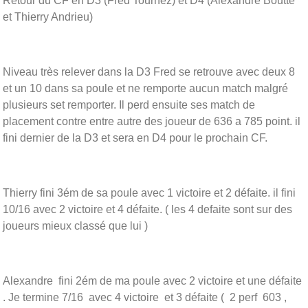
Retour du CF en D3 (Fred Tournez) et D4 (Alexandre Boutte
et Thierry Andrieu)
Niveau très relever dans la D3 Fred se retrouve avec deux 8
et un 10 dans sa poule et ne remporte aucun match malgré
plusieurs set remporter. Il perd ensuite ses match de
placement contre entre autre des joueur de 636 a 785 point. il
fini dernier de la D3 et sera en D4 pour le prochain CF.
Thierry fini 3ém de sa poule avec 1 victoire et 2 défaite. il fini
10/16 avec 2 victoire et 4 défaite. ( les 4 defaite sont sur des
joueurs mieux classé que lui )
Alexandre fini 2ém de ma poule avec 2 victoire et une défaite
. Je termine 7/16 avec 4 victoire et 3 défaite ( 2 perf 603 ,