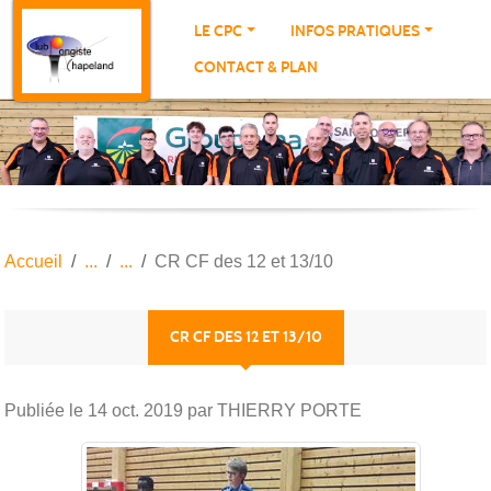
Panneau de gestion des cookies
LE CPC
INFOS PRATIQUES
CONTACT & PLAN
Accueil
CR CF des 12 et 13/10
CR CF DES 12 ET 13/10
Publiée le
14 oct. 2019
par THIERRY PORTE