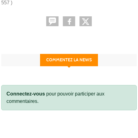
557 )
COMMENTEZ LA NEWS
Connectez-vous
pour pouvoir participer aux
commentaires.