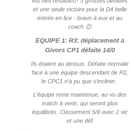
est des résultats!! 3 grosses défaites
et une seule victoire pour la D4 belle
entrée en lice : bravo à eux et au
coach 😊
EQUIPE 1: R3: déplacement à
Givors CP1 défaite 14/0
Ils étaient au dessus. Défaite normale
face à une équipe descendant de R2,
le CPC1 n’a pu que s’incliner.
L’équipe reste maintenue, au vu des
match à venir, qui seront plus
équilibrés. Classement 5/8 avec 2 vic
et une déf