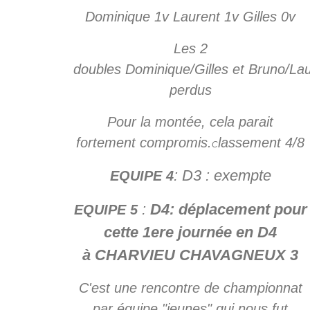
Dominique 1v Laurent 1v Gilles 0v
Les 2
doubles Dominique/Gilles et Bruno/La
perdus
Pour la montée, cela parait
fortement compromis.
lassement 4/8
C
: D3 : exempte
EQUIPE 4
:
D4: déplacement pour
EQUIPE 5
cette 1ere journée en D4
à CHARVIEU CHAVAGNEUX 3
C'est une rencontre de championnat
par équipe "jeunes" qui nous fut