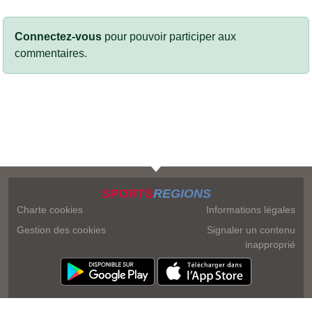
Connectez-vous
pour pouvoir participer aux
commentaires.
SPORTS
REGIONS
Charte cookies
Informations légales
Gestion des cookies
Signaler un contenu
inapproprié