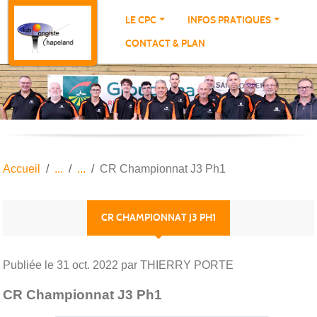
Panneau de gestion des cookies
LE CPC
INFOS PRATIQUES
CONTACT & PLAN
Accueil
CR Championnat J3 Ph1
CR CHAMPIONNAT J3 PH1
Publiée le
31 oct. 2022
par THIERRY PORTE
CR Championnat J3 Ph1