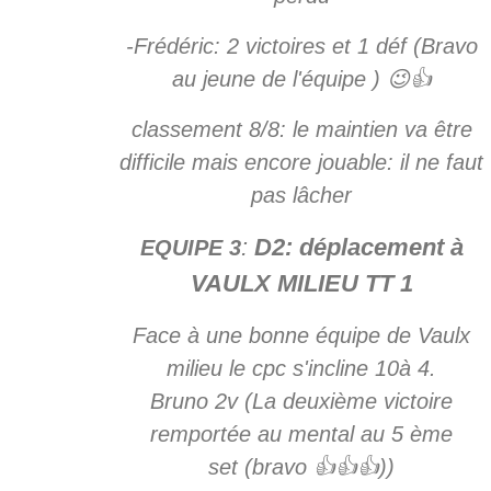
-Frédéric: 2 victoires et 1 déf (Bravo
au jeune de l'équipe ) 😉👍
classement 8/8: le maintien va être
difficile mais encore jouable: il ne faut
pas lâcher
:
D2: déplacement à
EQUIPE 3
VAULX MILIEU TT 1
Face à une bonne équipe de Vaulx
milieu le cpc s'incline 10à 4.
Bruno 2v (La deuxième victoire
remportée au mental au 5 ème
set (bravo 👍👍👍))