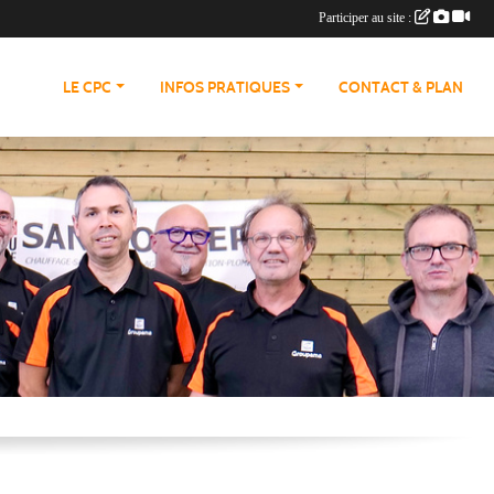
Participer au site :
LE CPC
INFOS PRATIQUES
CONTACT & PLAN