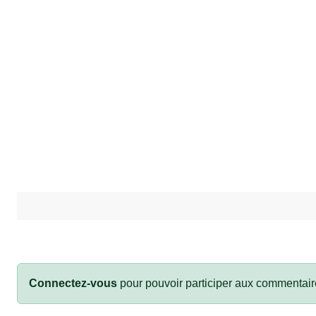
Connectez-vous
pour pouvoir participer aux commentair