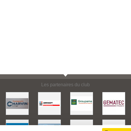
Les partenaires du club