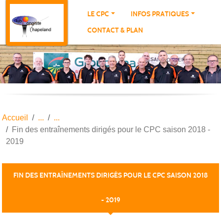
Panneau de gestion des cookies
LE CPC
INFOS PRATIQUES
CONTACT & PLAN
Accueil
Fin des entraînements dirigés pour le CPC saison 2018 -
2019
FIN DES ENTRAÎNEMENTS DIRIGÉS POUR LE CPC SAISON 2018
- 2019
Publiée le
19 mai 2019
par THIERRY PORTE