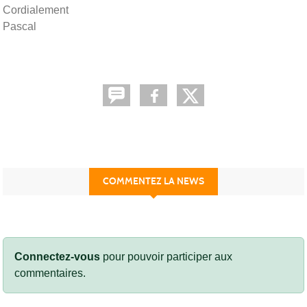
Cordialement
Pascal
COMMENTEZ LA NEWS
Connectez-vous
pour pouvoir participer aux
commentaires.