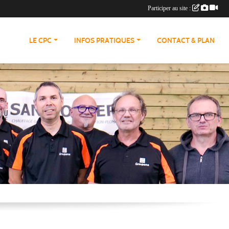
Participer au site :
LE CPC
INFOS PRATIQUES
CONTACT & PLAN