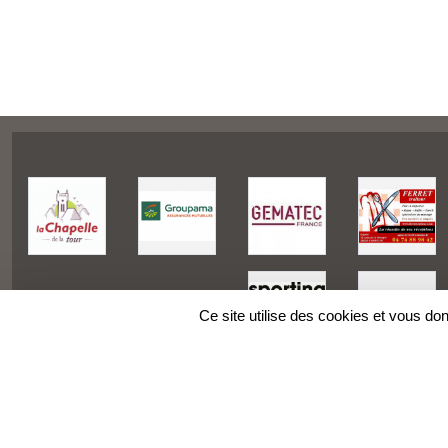
Ce site utilise des cookies et vous do
SPORTS
REGIONS
Charte cookies
Gestion des cookies