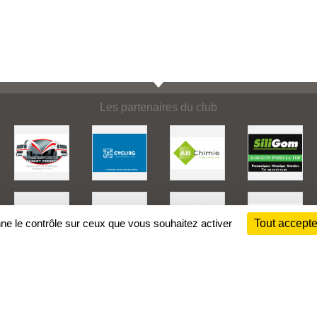
Les partenaires du club
nne le contrôle sur ceux que vous souhaitez activer
Tout accepte