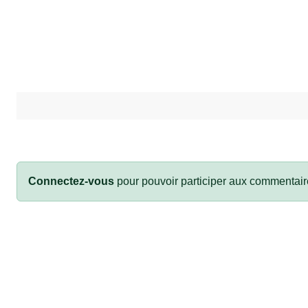
Connectez-vous
pour pouvoir participer aux commentair