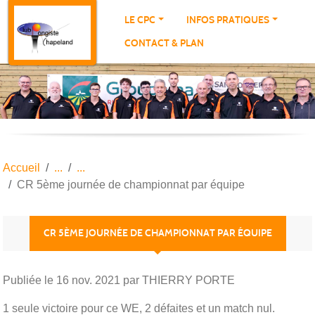
Panneau de gestion des cookies
LE CPC
INFOS PRATIQUES
CONTACT & PLAN
Accueil
CR 5ème journée de championnat par équipe
CR 5ÈME JOURNÉE DE CHAMPIONNAT PAR ÉQUIPE
Publiée le
16 nov. 2021
par THIERRY PORTE
1 seule victoire pour ce WE, 2 défaites et un match nul.