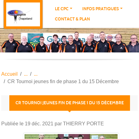
Panneau de gestion des cookies
LE CPC
INFOS PRATIQUES
CONTACT & PLAN
Accueil
CR Tournoi jeunes fin de phase 1 du 15 Décembre
CR TOURNOI JEUNES FIN DE PHASE 1 DU 15 DÉCEMBRE
Publiée le
19 déc. 2021
par THIERRY PORTE