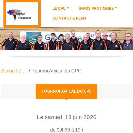
Panneau de gestion des cookies
LE CPC
INFOS PRATIQUES
CONTACT & PLAN
Accueil
Tournoi Amical du CPC
TOURNOI AMICAL DU CPC
Le
samedi
13
juin
2026
de 09h30 à 19h