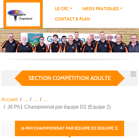
Panneau de gestion des cookies
LE CPC
INFOS PRATIQUES
CONTACT & PLAN
SECTION COMPÉTITION ADULTE
Accueil
J6 Ph1 Championnat par équipe D2 (Equipe 2)
J6 PH1 CHAMPIONNAT PAR ÉQUIPE D2 (EQUIPE 2)