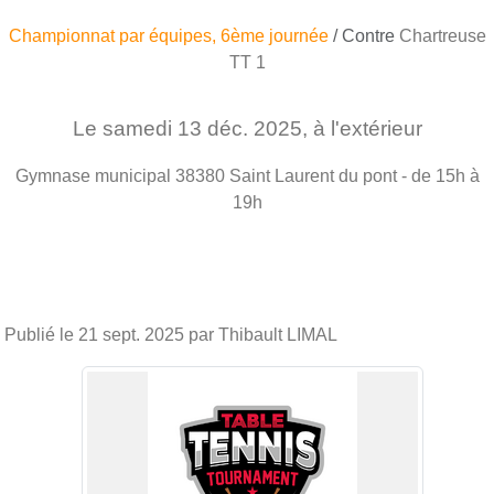
Championnat par équipes, 6ème journée
/ Contre
Chartreuse
TT 1
Le
samedi
13
déc.
2025
, à l'extérieur
Gymnase municipal
38380
Saint Laurent du pont
- de 15h à
19h
Publié le
21 sept. 2025
par Thibault LIMAL