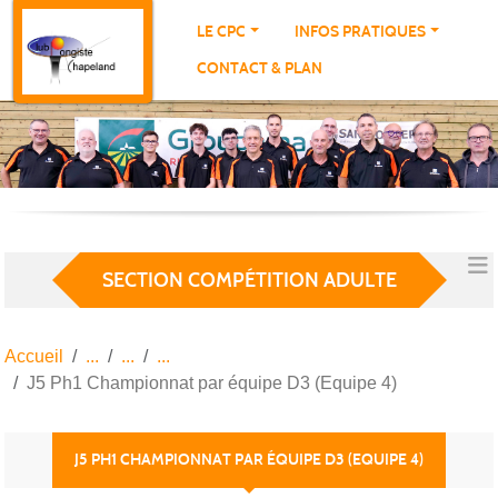
Panneau de gestion des cookies
LE CPC
INFOS PRATIQUES
CONTACT & PLAN
SECTION COMPÉTITION ADULTE
Accueil
J5 Ph1 Championnat par équipe D3 (Equipe 4)
J5 PH1 CHAMPIONNAT PAR ÉQUIPE D3 (EQUIPE 4)