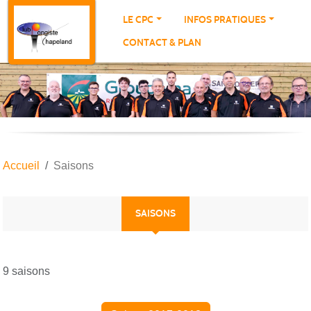
Panneau de gestion des cookies
LE CPC
INFOS PRATIQUES
CONTACT & PLAN
Accueil
Saisons
SAISONS
9 saisons