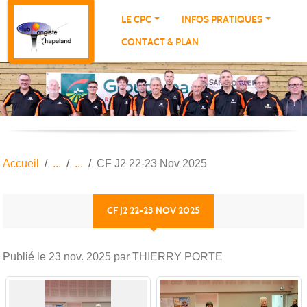
Panneau de gestion des cookies
LE CPC
INFOS PRATIQUES
CONTACT & PLAN
Accueil
CF J2 22-23 Nov 2025
CF J2 22-23 NOV 2025
Publié le
23 nov. 2025
par THIERRY PORTE