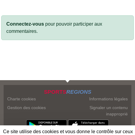
Connectez-vous
pour pouvoir participer aux
commentaires.
SPORTS
REGIONS
Charte cookies
Informations légales
Gestion des cookies
Signaler un contenu
inapproprié
Ce site utilise des cookies et vous donne le contrôle sur ceux