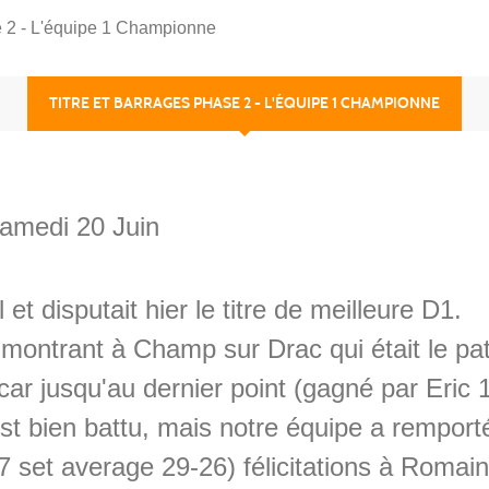
e 2 - L'équipe 1 Championne
TITRE ET BARRAGES PHASE 2 - L'ÉQUIPE 1 CHAMPIONNE
amedi 20 Juin
t disputait hier le titre de meilleure D1.
n montrant à Champ sur Drac qui était le pat
car jusqu'au dernier point (gagné par Eric 1
st bien battu, mais notre équipe a remporté 
7 set average 29-26) félicitations à Romain