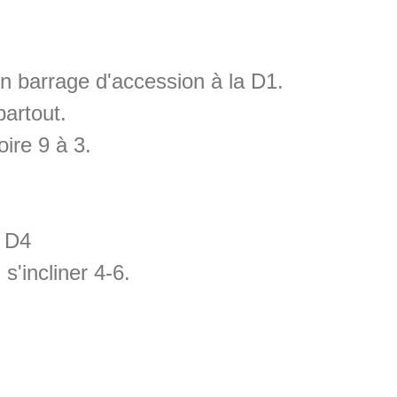
n barrage d'accession à la D1.
artout.
oire 9 à 3.
e D4
s'incliner 4-6.