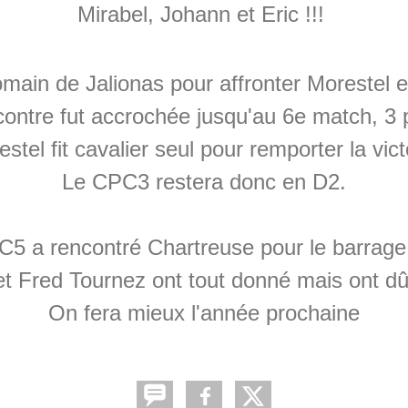
Mirabel, Johann et Eric !!!
main de Jalionas pour affronter Morestel e
contre fut accrochée jusqu'au 6e match, 3 p
stel fit cavalier seul pour remporter la vict
Le CPC3 restera donc en D2.
5 a rencontré Chartreuse pour le barrag
t Fred Tournez ont tout donné mais ont dû 
On fera mieux l'année prochaine