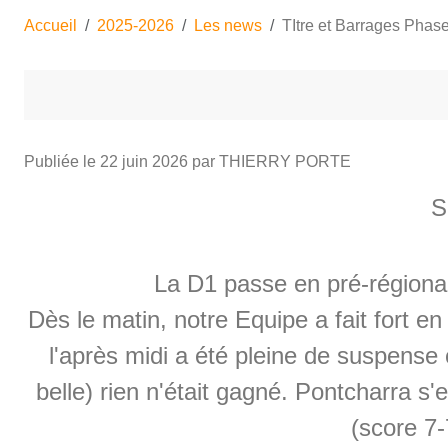
Accueil
2025-2026
Les news
TItre et Barrages Phas
Publiée le
22 juin 2026
par THIERRY PORTE
S
La D1 passe en pré-régional e
Dès le matin, notre Equipe a fait fort e
l'après midi a été pleine de suspense 
belle) rien n'était gagné. Pontcharra s'e
(score 7-