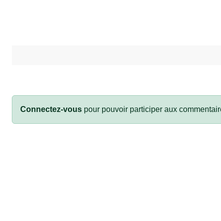
Connectez-vous
pour pouvoir participer aux commentair