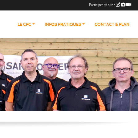
Participer au site :
LE CPC
INFOS PRATIQUES
CONTACT & PLAN