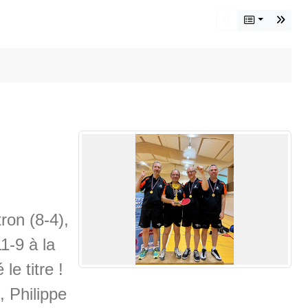
ron (8-4),
1-9 à la
le titre !
, Philippe