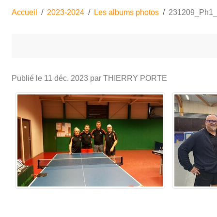
Accueil
2023-2024
Les albums photos
231209_Ph1_
Publié le
11 déc. 2023
par THIERRY PORTE