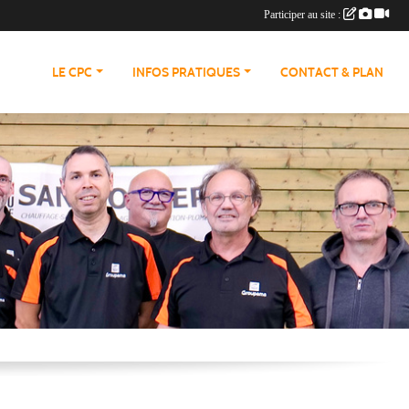
Participer au site :
LE CPC
INFOS PRATIQUES
CONTACT & PLAN