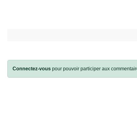
Connectez-vous
pour pouvoir participer aux commentair