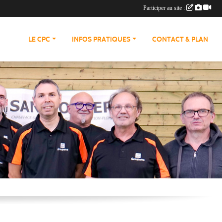
Participer au site :
LE CPC
INFOS PRATIQUES
CONTACT & PLAN