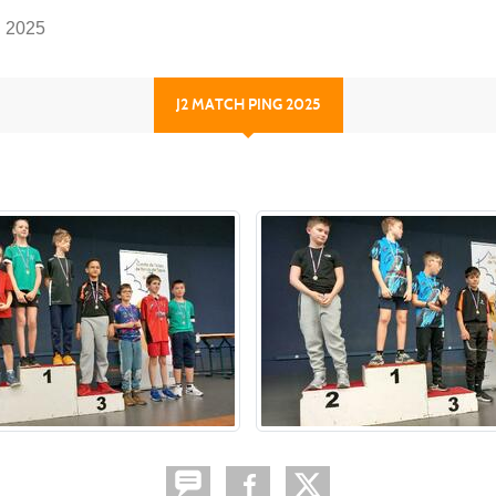
g 2025
J2 MATCH PING 2025