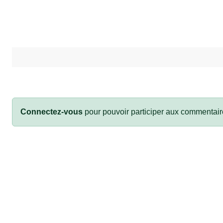
Connectez-vous
pour pouvoir participer aux commentair