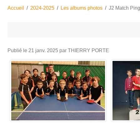
Accueil
2024-2025
Les albums photos
J2 Match Pin
Publié le
21 janv. 2025
par THIERRY PORTE