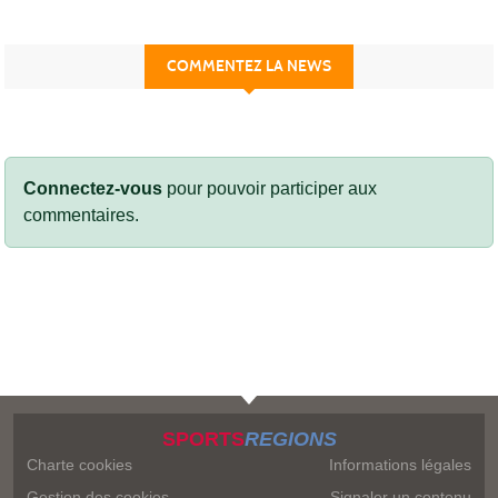
COMMENTEZ LA NEWS
Connectez-vous
pour pouvoir participer aux
commentaires.
SPORTS
REGIONS
Charte cookies
Informations légales
Gestion des cookies
Signaler un contenu