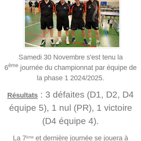
Samedi 30 Novembre s'est tenu la
ème
6
journée du championnat par équipe de
la phase 1 2024/2025.
: 3 défaites (D1, D2, D4
Résultats
équipe 5), 1 nul (PR), 1 victoire
(D4 équipe 4).
La 7
et dernière journée se jouera à
ème