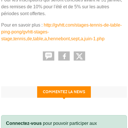
des remises de 10% pour l'été et de 5% sur les autres
périodes sont offertes.
Pour en savoir plus :
http://gvhtt.com/stages-tennis-de-table-
ping-pong/gvhtt-stages-
stage,tennis,de,table,a,hennebont,sept,a,juin-1.php
COMMENTEZ LA NEWS
Connectez-vous
pour pouvoir participer aux