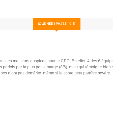
JOURNÉE 1 PHASE 1 C-R
us les meilleurs auspices pour le CPC. En effet, 4 des 6 équip
 parfois par la plus petite marge (8/6), mais qui témoigne bien 
uipes n’ont pas démérité, même si le score peut paraître sévère.