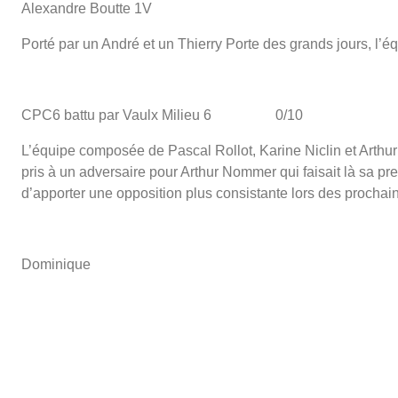
Alexandre Boutte 1V
Porté par un André et un Thierry Porte des grands jours, l’é
CPC6 battu par Vaulx Milieu 6 0/10
L’équipe composée de Pascal Rollot, Karine Niclin et Arthu
pris à un adversaire pour Arthur Nommer qui faisait là sa pr
d’apporter une opposition plus consistante lors des prochai
Dominique