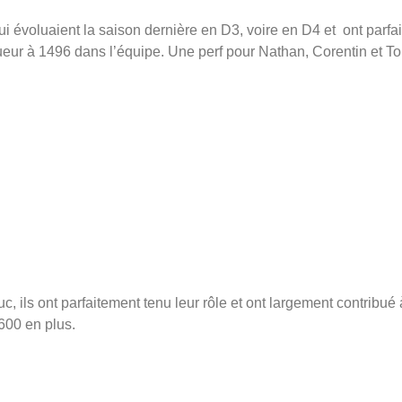
i évoluaient la saison dernière en D3, voire en D4 et ont parf
oueur à 1496 dans l’équipe. Une perf pour Nathan, Corentin et T
ils ont parfaitement tenu leur rôle et ont largement contribué à
 600 en plus.