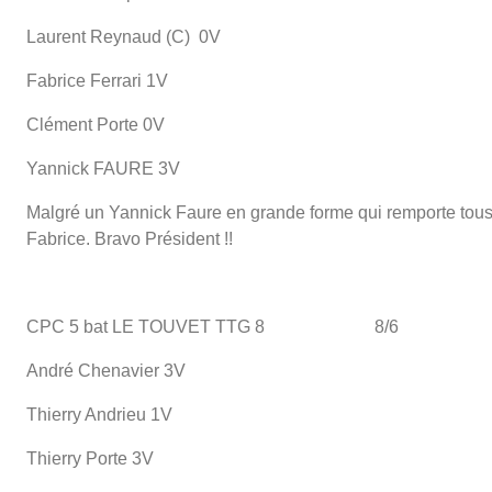
Laurent Reynaud (C) 0V
Fabrice Ferrari 1V
Clément Porte 0V
Yannick FAURE 3V
Malgré un Yannick Faure en grande forme qui remporte tous s
Fabrice. Bravo Président !!
CPC 5 bat LE TOUVET TTG 8 8/6
André Chenavier 3V
Thierry Andrieu 1V
Thierry Porte 3V