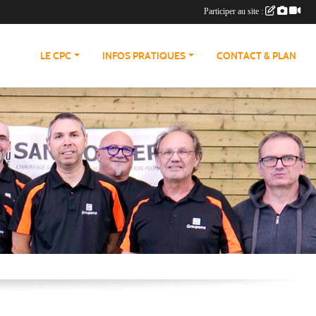
Participer au site :
LE CPC
INFOS PRATIQUES
CONTACT & PLAN