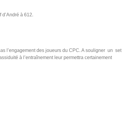
f d’André à 612.
e pas l’engagement des joueurs du CPC. A souligner un set
assiduité à l’entraînement leur permettra certainement