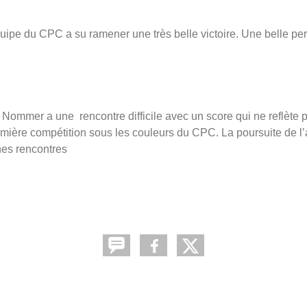
quipe du CPC a su ramener une très belle victoire. Une belle per
r Nommer a une rencontre difficile avec un score qui ne reflèt
emière compétition sous les couleurs du CPC. La poursuite de l’
nes rencontres