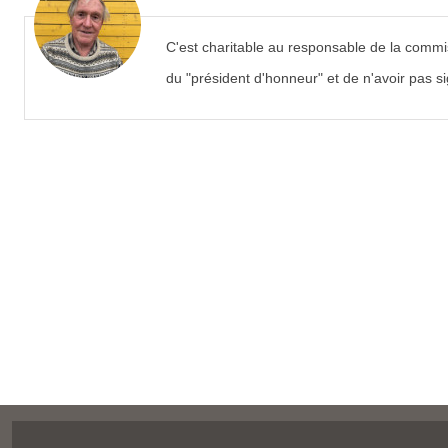
C'est charitable au responsable de la commiss
du "président d'honneur" et de n'avoir pas sig