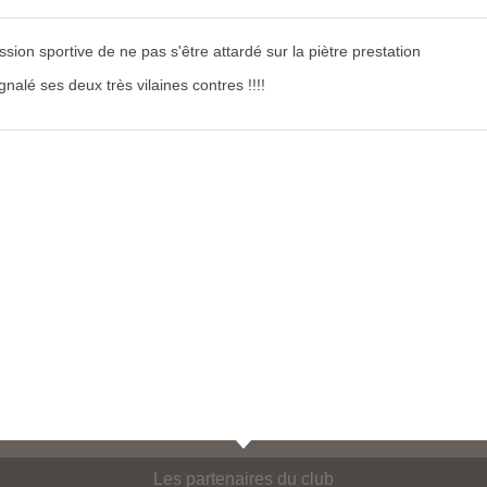
ion sportive de ne pas s'être attardé sur la piètre prestation
nalé ses deux très vilaines contres !!!!
Les partenaires du club