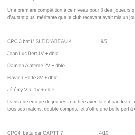
Une première compétition à ce niveau pour 3 des joueurs qu
d’autant plus méritante que le club recevant avait mis un j
CPC 3 bat L’ISLE D’ABEAU 4 9/5
Jean Luc Bert 1V + dble
Damien Alaterne 2V + dble
Flavien Porte 3V + dble
Jérémy Vial 1V + dble
Dans une équipe de jeunes coachée avec talent par Jean Luc, 
tous ses matchs, double compris, et s’offre une belle perf à
CPC4 battu par CAPTT 7 4/10