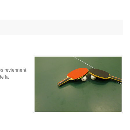
es reviennent
de la