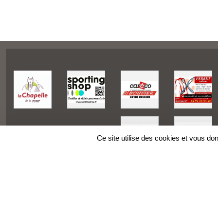
Ce site utilise des cookies et vous do
SPORTS
REGIONS
Charte cookies
Gestion des cookies