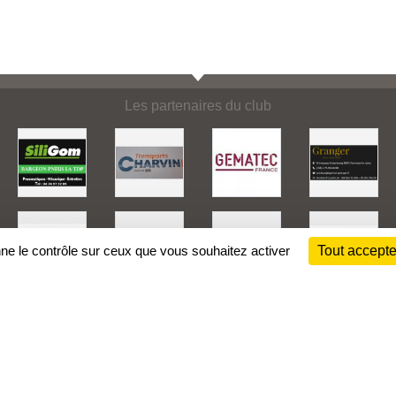
Les partenaires du club
nne le contrôle sur ceux que vous souhaitez activer
Tout accepte