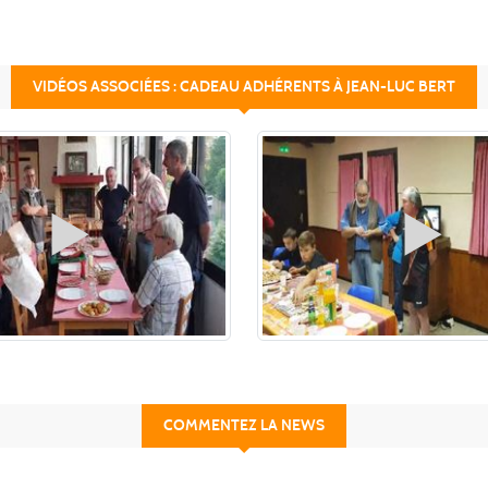
VIDÉOS ASSOCIÉES : CADEAU ADHÉRENTS À JEAN-LUC BERT
COMMENTEZ LA NEWS