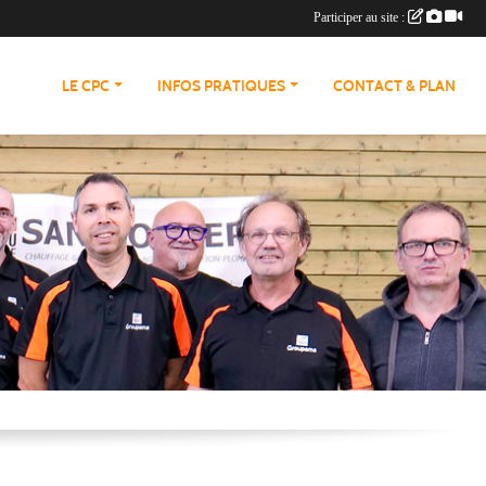
Participer au site :
LE CPC
INFOS PRATIQUES
CONTACT & PLAN