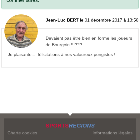
commentaires.
Jean-Luc BERT
le 01 décembre 2017 à 13:50
Devaient pas être bien en forme les joueurs
de Bourgoin !!!???
Je plaisante... félicitations à nos valeureux pongistes !
SPORTS
REGIONS
Charte cookies
Informations légales