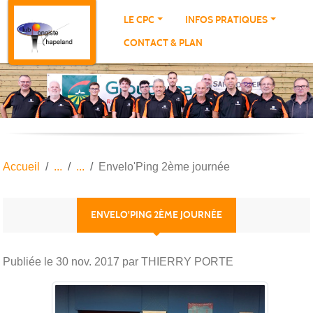
Panneau de gestion des cookies
LE CPC
INFOS PRATIQUES
CONTACT & PLAN
Accueil
Envelo'Ping 2ème journée
ENVELO'PING 2ÈME JOURNÉE
Publiée le
30 nov. 2017
par THIERRY PORTE