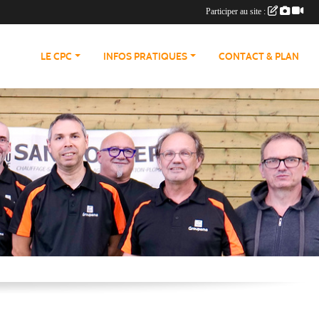
Participer au site :
LE CPC
INFOS PRATIQUES
CONTACT & PLAN