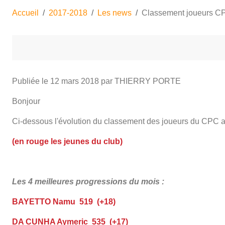
Accueil
2017-2018
Les news
Classement joueurs C
Publiée le
12 mars 2018
par THIERRY PORTE
Bonjour
Ci-dessous l'évolution du classement des joueurs du CPC au 
(en rouge les jeunes du club)
Les 4 meilleures progressions du mois :
BAYETTO Namu 519 (+18)
DA CUNHA Aymeric 535 (+17)