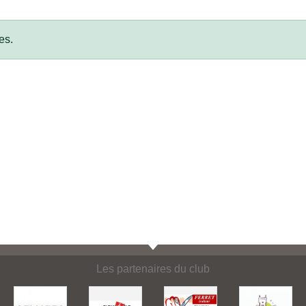
es.
Les partenaires du club