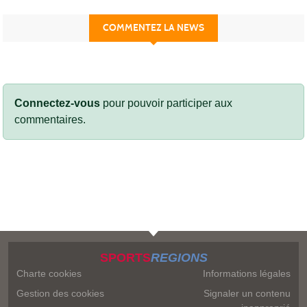
COMMENTEZ LA NEWS
Connectez-vous
pour pouvoir participer aux
commentaires.
SPORTS
REGIONS
Charte cookies
Informations légales
Gestion des cookies
Signaler un contenu