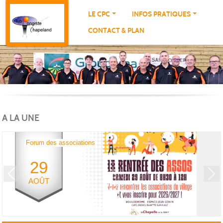
Panneau de gestion des cookies
LE CPC
INFOS PRATIQUES
CONTACT & PLAN
A LA UNE
Forum des associations
29
Previous
Next
AOÛT